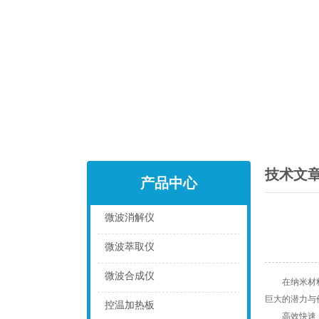
技术文
产品中心
微波消解仪
点击
微波萃取仪
点击
微波合成仪
在纳米材料制
巨大的潜力与
点击
控温加热板
高效快速，