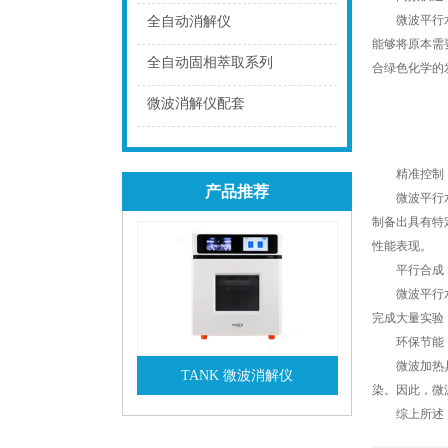
点击
微波平行水热
全自动消解仪
能够将原本需
点击
全自动固相萃取系列
合绿色化学的
点击
微波消解仪配套
点击
精准控制，
产品推荐
微波平行水热
制备出具有特
性能表现。
平行合成，
微波平行水热
完成大量实验
环保节能，
微波加热具有
TANK 微波消解仪
染。因此，微
查看详情
综上所述，微