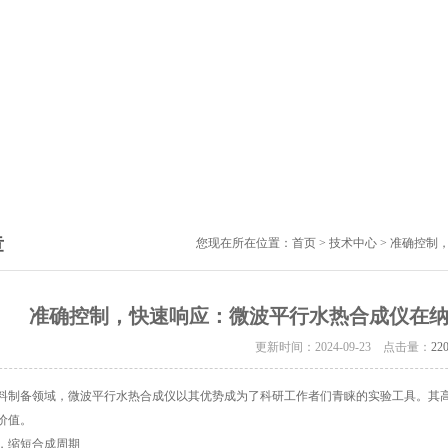
章
您现在所在位置：
首页
>
技术中心
> 准确控制
准确控制，快速响应：微波平行水热合成仪在
更新时间：2024-09-23 点击量：
22
备领域，微波平行水热合成仪以其优势成为了科研工作者们青睐的实验工具。其高
价值。
缩短合成周期