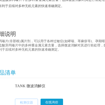
有利于后续对多种无机元素的快速准确测定。
细说明
丙嗪片
(非那根)属片剂，可以用于各种过敏症(如哮喘、荨麻疹等)、孕
盐酸异丙嗪片中的多种重金属元素含量，选择微波消解对其进行前处理，
利于后续对多种无机元素的快速准确测定。
品清单
TANK 微波消解仪
在线询价
检测仪器