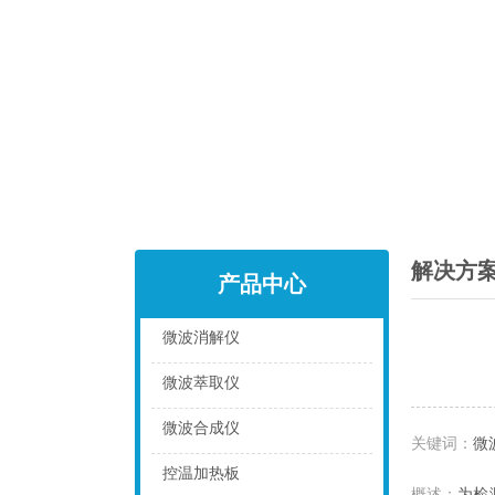
解决方
产品中心
微波消解仪
点击
微波萃取仪
点击
微波合成仪
关键词：
微
点击
控温加热板
概述：
为检