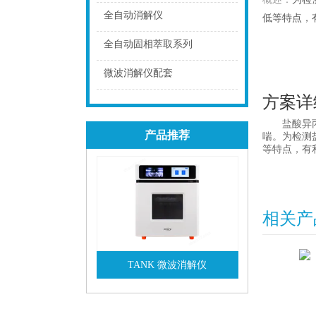
点击
全自动消解仪
低等特点，
点击
全自动固相萃取系列
点击
微波消解仪配套
方案详
点击
盐酸异
产品推荐
喘。为检测
等特点，有
相关产
TANK 微波消解仪
查看详情